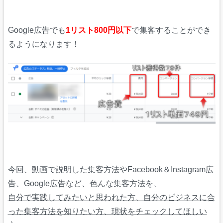
Google広告でも
1リスト800円以下
で集客することができ
るようになります！
今回、動画で説明した集客方法やFacebook＆Instagram広
告、Google広告など、色んな集客方法を、
自分で実践してみたいと思われた方、自分のビジネスに合
った集客方法を知りたい方、現状をチェックしてほしい