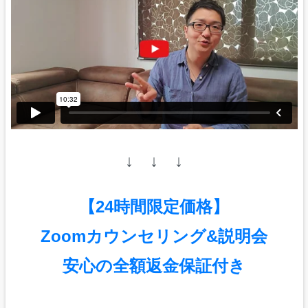
↓ ↓ ↓
【24時間限定価格】
Zoomカウンセリング&説明会
安心の全額返金保証付き