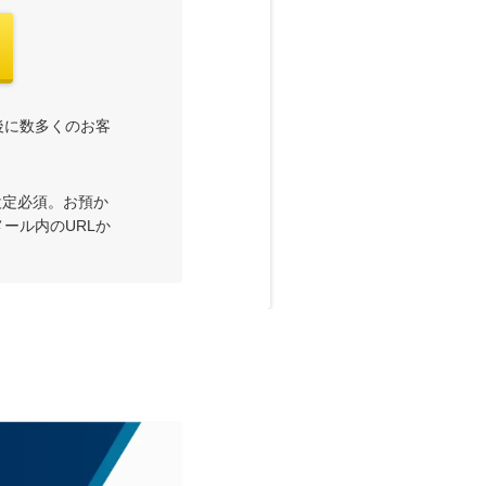
後に数多くのお客
受信設定必須。お預か
ール内のURLか