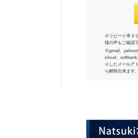
※リピート率３
様の声もご確認
※gmail、yah
icloud、sof
りしたメールア
ら解除出来ます