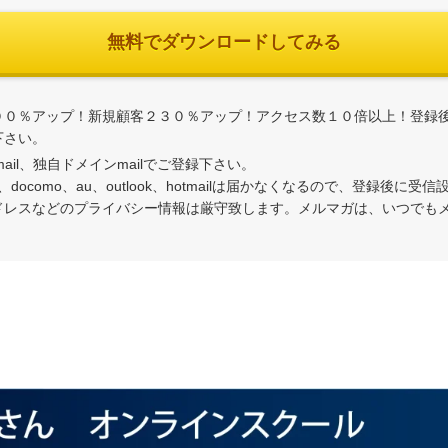
無料でダウンロードしてみる
００％アップ！新規顧客２３０％アップ！アクセス数１０倍以上！登録
下さい。
oomail、独自ドメインmailでご登録下さい。
tbank、docomo、au、outlook、hotmailは届かなくなるので、登録後に
ドレスなどのプライバシー情報は厳守致します。メルマガは、いつでもメ
。