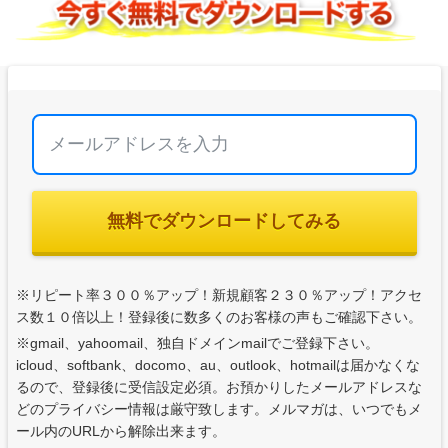
無料でダウンロードしてみる
※リピート率３００％アップ！新規顧客２３０％アップ！アクセ
ス数１０倍以上！登録後に数多くのお客様の声もご確認下さい。
※gmail、yahoomail、独自ドメインmailでご登録下さい。
icloud、softbank、docomo、au、outlook、hotmailは届かなくな
るので、登録後に受信設定必須。お預かりしたメールアドレスな
どのプライバシー情報は厳守致します。メルマガは、いつでもメ
ール内のURLから解除出来ます。