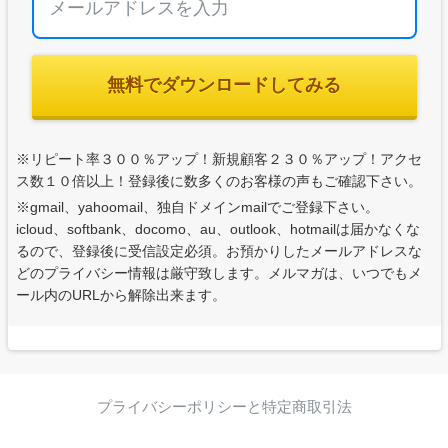
無料でダウンロードしてみる
※リピート率３００％アップ！新規顧客２３０％アップ！アクセ
ス数１０倍以上！登録後に数多くのお客様の声もご確認下さい。
※gmail、yahoomail、独自ドメインmailでご登録下さい。
icloud、softbank、docomo、au、outlook、hotmailは届かなくな
るので、登録後に受信設定必須。お預かりしたメールアドレスな
どのプライバシー情報は厳守致します。メルマガは、いつでもメ
ール内のURLから解除出来ます。
プライバシーポリシーと特定商取引法