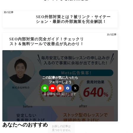

前の記事
SEO外部対策とは？被リンク・サイテー
ション・最新の外部施策を完全解説！
次の記事

SEO内部対策の完全ガイド！チェックリ
スト＆無料ツールで改善点が丸わかり！
この記事が気に入ったら
フォローしよう
最新情報をお届けします
あなたへのおすすめ
お探しの記事は
見つかりません