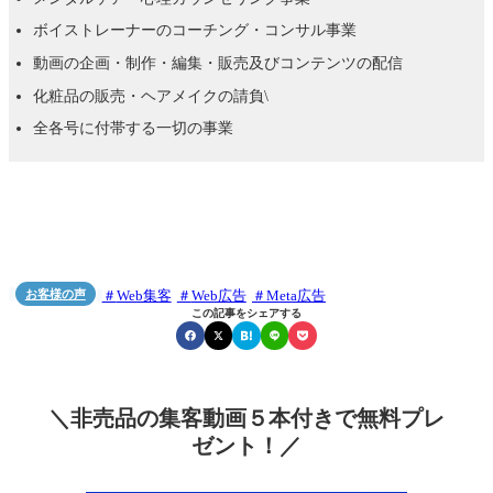
ボイストレーナーのコーチング・コンサル事業
動画の企画・制作・編集・販売及びコンテンツの配信
化粧品の販売・ヘアメイクの請負\
全各号に付帯する一切の事業
お客様の声
Web集客
Web広告
Meta広告


この記事をシェアする
＼非売品の集客動画５本付きで無料プレ
ゼント！／