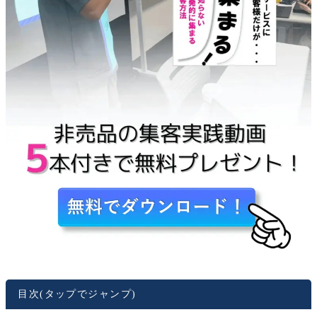
目次(タップでジャンプ)