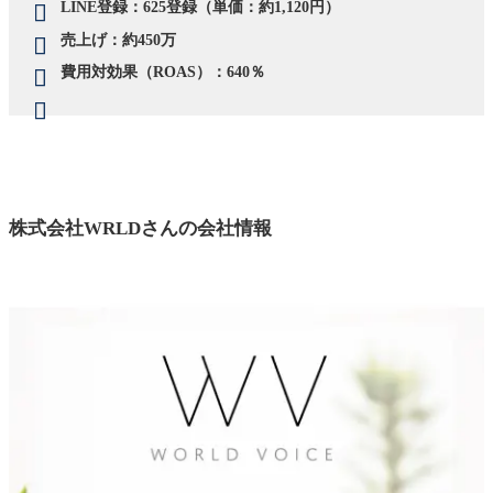
LINE登録：625登録（単価：約1,120円）
売上げ：約450万
費用対効果（ROAS）：640％
株式会社WRLDさんの会社情報