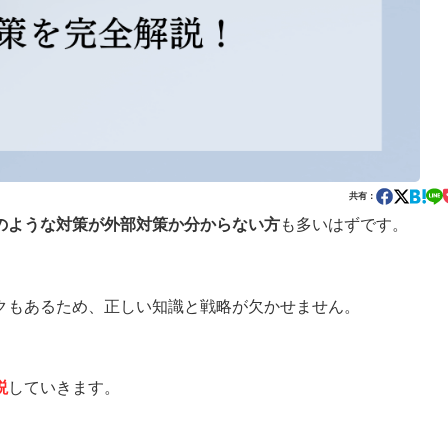
共有：
のような対策が外部対策か分からない方
も多いはずです。
クもあるため、正しい知識と戦略が欠かせません。
説
していきます。