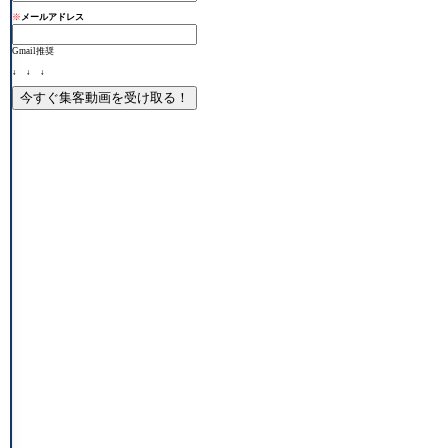
※
メールアドレス
Gmail推奨
↓ ↓ ↓