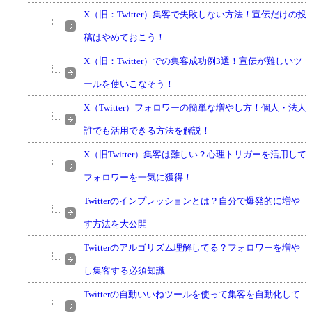
X（旧：Twitter）集客で失敗しない方法！宣伝だけの投
稿はやめておこう！
X（旧：Twitter）での集客成功例3選！宣伝が難しいツ
ールを使いこなそう！
X（Twitter）フォロワーの簡単な増やし方！個人・法人
誰でも活用できる方法を解説！
X（旧Twitter）集客は難しい？心理トリガーを活用して
フォロワーを一気に獲得！
Twitterのインプレッションとは？自分で爆発的に増や
す方法を大公開
Twitterのアルゴリズム理解してる？フォロワーを増や
し集客する必須知識
Twitterの自動いいねツールを使って集客を自動化して