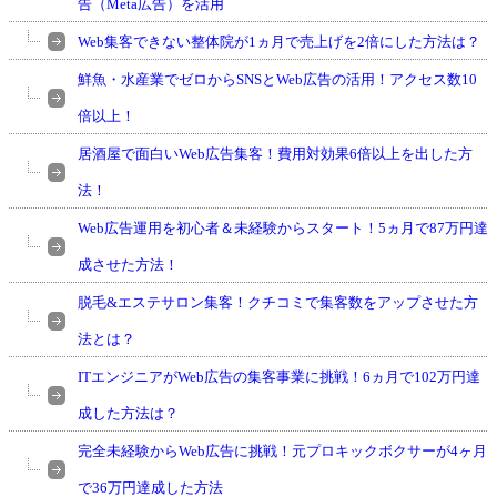
告（Meta広告）を活用
Web集客できない整体院が1ヵ月で売上げを2倍にした方法は？
鮮魚・水産業でゼロからSNSとWeb広告の活用！アクセス数10
倍以上！
居酒屋で面白いWeb広告集客！費用対効果6倍以上を出した方
法！
Web広告運用を初心者＆未経験からスタート！5ヵ月で87万円達
成させた方法！
脱毛&エステサロン集客！クチコミで集客数をアップさせた方
法とは？
ITエンジニアがWeb広告の集客事業に挑戦！6ヵ月で102万円達
成した方法は？
完全未経験からWeb広告に挑戦！元プロキックボクサーが4ヶ月
で36万円達成した方法