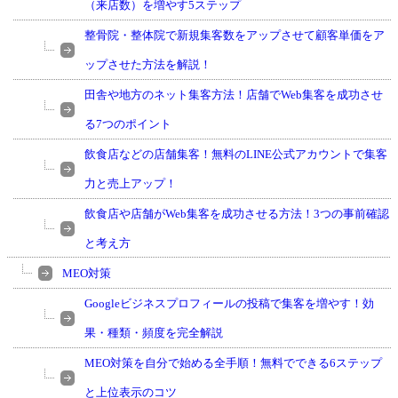
（来店数）を増やす5ステップ
整骨院・整体院で新規集客数をアップさせて顧客単価をア
ップさせた方法を解説！
田舎や地方のネット集客方法！店舗でWeb集客を成功させ
る7つのポイント
飲食店などの店舗集客！無料のLINE公式アカウントで集客
力と売上アップ！
飲食店や店舗がWeb集客を成功させる方法！3つの事前確認
と考え方
MEO対策
Googleビジネスプロフィールの投稿で集客を増やす！効
果・種類・頻度を完全解説
MEO対策を自分で始める全手順！無料でできる6ステップ
と上位表示のコツ