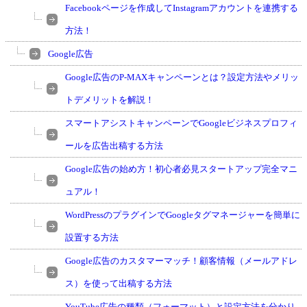
Facebookページを作成してInstagramアカウントを連携する
方法！
Google広告
Google広告のP-MAXキャンペーンとは？設定方法やメリッ
トデメリットを解説！
スマートアシストキャンペーンでGoogleビジネスプロフィ
ールを広告出稿する方法
Google広告の始め方！初心者必見スタートアップ完全マニ
ュアル！
WordPressのプラグインでGoogleタグマネージャーを簡単に
設置する方法
Google広告のカスタマーマッチ！顧客情報（メールアドレ
ス）を使って出稿する方法
YouTube広告の種類（フォーマット）と設定方法を分かり