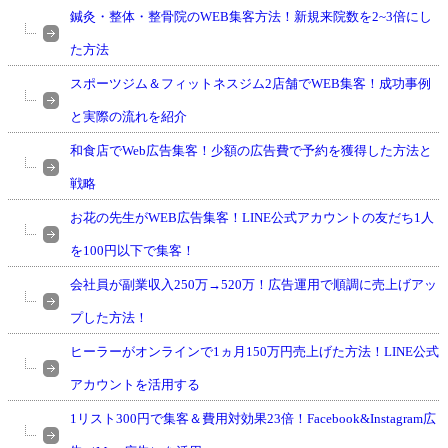
鍼灸・整体・整骨院のWEB集客方法！新規来院数を2~3倍にし
た方法
スポーツジム＆フィットネスジム2店舗でWEB集客！成功事例
と実際の流れを紹介
和食店でWeb広告集客！少額の広告費で予約を獲得した方法と
戦略
お花の先生がWEB広告集客！LINE公式アカウントの友だち1人
を100円以下で集客！
会社員が副業収入250万→520万！広告運用で順調に売上げアッ
プした方法！
ヒーラーがオンラインで1ヵ月150万円売上げた方法！LINE公式
アカウントを活用する
1リスト300円で集客＆費用対効果23倍！Facebook&Instagram広