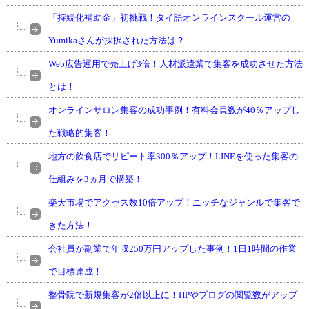
「持続化補助金」初挑戦！タイ語オンラインスクール運営の
Yumikaさんが採択された方法は？
Web広告運用で売上げ3倍！人材派遣業で集客を成功させた方法
とは！
オンラインサロン集客の成功事例！有料会員数が40％アップし
た戦略的集客！
地方の飲食店でリピート率300％アップ！LINEを使った集客の
仕組みを3ヵ月で構築！
楽天市場でアクセス数10倍アップ！ニッチなジャンルで集客で
きた方法！
会社員が副業で年収250万円アップした事例！1日1時間の作業
で目標達成！
整骨院で新規集客が2倍以上に！HPやブログの閲覧数がアップ