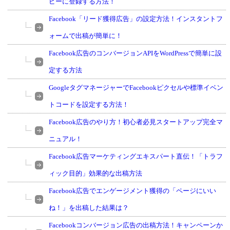
ピーに登録する方法！
Facebook「リード獲得広告」の設定方法！インスタントフ
ォームで出稿が簡単に！
Facebook広告のコンバージョンAPIをWordPressで簡単に設
定する方法
GoogleタグマネージャーでFacebookピクセルや標準イベン
トコードを設定する方法！
Facebook広告のやり方！初心者必見スタートアップ完全マ
ニュアル！
Facebook広告マーケティングエキスパート直伝！「トラフ
ィック目的」効果的な出稿方法
Facebook広告でエンゲージメント獲得の「ページにいい
ね！」を出稿した結果は？
Facebookコンバージョン広告の出稿方法！キャンペーンか