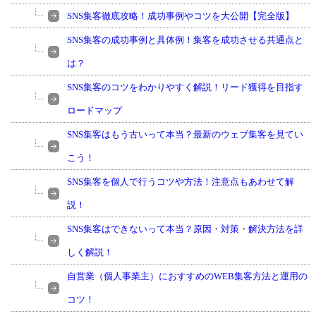
SNS集客徹底攻略！成功事例やコツを大公開【完全版】
SNS集客の成功事例と具体例！集客を成功させる共通点と
は？
SNS集客のコツをわかりやすく解説！リード獲得を目指す
ロードマップ
SNS集客はもう古いって本当？最新のウェブ集客を見てい
こう！
SNS集客を個人で行うコツや方法！注意点もあわせて解
説！
SNS集客はできないって本当？原因・対策・解決方法を詳
しく解説！
自営業（個人事業主）におすすめのWEB集客方法と運用の
コツ！