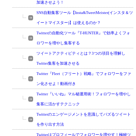
加速させよう！
SNS自動集客ツール【Insta&TweetMeister(インスタ＆ツ
イートマイスター)】は使えるのか？
Twitterの自動化ツール『T-HUNTER』で効率よくフォ
ロワーを増やし集客する
ツイートアクティビティとは？3つの項目を理解し
Twitter集客を加速させる
Twitter『Fleet（フリート）戦略』でフォロワーをファ
ン化させよ！動画付き
Twitter『いいね』マル秘運用術！フォロワーを増やし
集客に活かすテクニック
Twitterのエンゲージメントを意識してバズるツイート
を作り出す方法
Twitterはプロフィールでフォロワーを増やす！極秘ツ