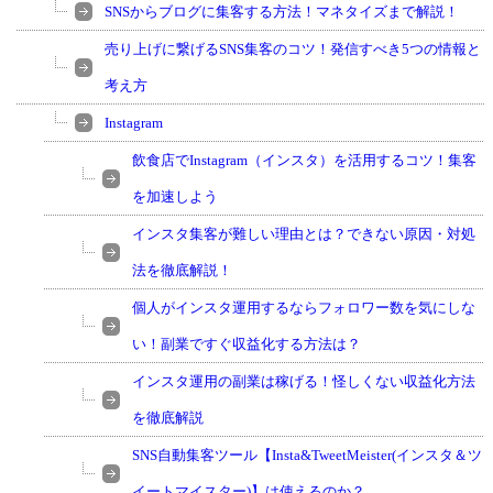
SNSからブログに集客する方法！マネタイズまで解説！
売り上げに繋げるSNS集客のコツ！発信すべき5つの情報と
考え方
Instagram
飲食店でInstagram（インスタ）を活用するコツ！集客
を加速しよう
インスタ集客が難しい理由とは？できない原因・対処
法を徹底解説！
個人がインスタ運用するならフォロワー数を気にしな
い！副業ですぐ収益化する方法は？
インスタ運用の副業は稼げる！怪しくない収益化方法
を徹底解説
SNS自動集客ツール【Insta&TweetMeister(インスタ＆ツ
イートマイスター)】は使えるのか？