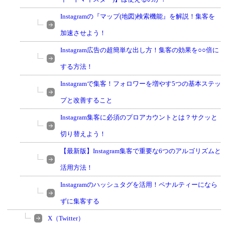
Instagramの『マップ(地図)検索機能』を解説！集客を
加速させよう！
Instagram広告の超簡単な出し方！集客の効果を○○倍に
する方法！
Instagramで集客！フォロワーを増やす5つの基本ステッ
プと改善すること
Instagram集客に必須のプロアカウントとは？サクッと
切り替えよう！
【最新版】Instagram集客で重要な6つのアルゴリズムと
活用方法！
Instagramのハッシュタグを活用！ペナルティーになら
ずに集客する
X（Twitter）