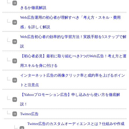
きるか徹底解説
Web広告運用の初心者が理解すべき「考え方・スキル・費用
感」を詳しく解説
Web広告初心者の効率的な学習方法！実践手順を5ステップで解
説
【初心者必見】最初に取り組むべき3つのWeb広告！考え方と運
用スキルを身に付ける
インターネット広告の画像クリック率と成約率を上げるポイン
トと注意点
【Yahooプロモーション広告】申し込みから使い方を徹底解
説！
Twitter広告
Twitter広告のカスタムオーディエンスとは？仕組みや作成