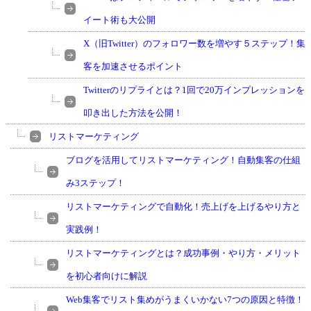
イート術も大公開
X（旧Twitter）のフォロワー数を増やす５ステップ！集
客を加速させるポイント
Twitterのリプライとは？1回で20万インプレッションを
叩き出した方法を公開！
リストマーケティング
ブログを活用してリストマーケティング！自動集客の仕組
み3ステップ！
リストマーケティングで自動化！売上げを上げるやり方と
実践例！
リストマーケティングとは？成功事例・やり方・メリット
を初心者向けに解説
Web集客でリスト集めがうまくいかない7つの原因と特徴！