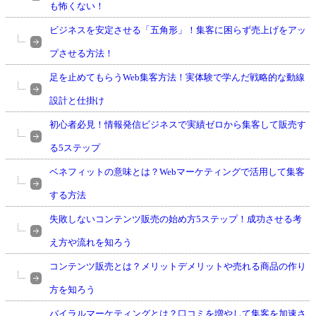
も怖くない！
ビジネスを安定させる「五角形」！集客に困らず売上げをアッ
プさせる方法！
足を止めてもらうWeb集客方法！実体験で学んだ戦略的な動線
設計と仕掛け
初心者必見！情報発信ビジネスで実績ゼロから集客して販売す
る5ステップ
ベネフィットの意味とは？Webマーケティングで活用して集客
する方法
失敗しないコンテンツ販売の始め方5ステップ！成功させる考
え方や流れを知ろう
コンテンツ販売とは？メリットデメリットや売れる商品の作り
方を知ろう
バイラルマーケティングとは？口コミを増やして集客を加速さ