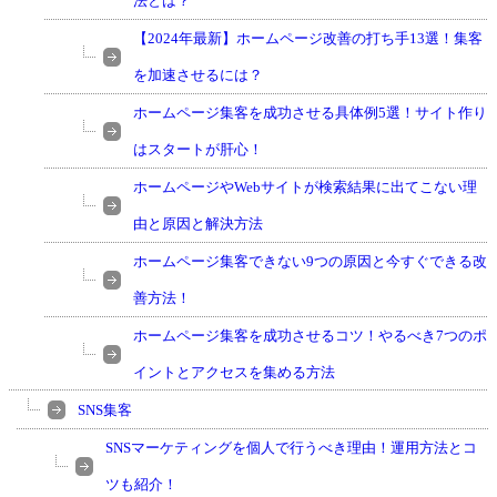
法とは？
【2024年最新】ホームページ改善の打ち手13選！集客
を加速させるには？
ホームページ集客を成功させる具体例5選！サイト作り
はスタートが肝心！
ホームページやWebサイトが検索結果に出てこない理
由と原因と解決方法
ホームページ集客できない9つの原因と今すぐできる改
善方法！
ホームページ集客を成功させるコツ！やるべき7つのポ
イントとアクセスを集める方法
SNS集客
SNSマーケティングを個人で行うべき理由！運用方法とコ
ツも紹介！