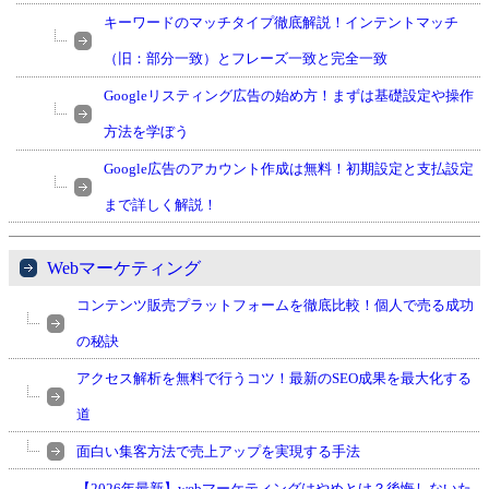
キーワードのマッチタイプ徹底解説！インテントマッチ
（旧：部分一致）とフレーズ一致と完全一致
Googleリスティング広告の始め方！まずは基礎設定や操作
方法を学ぼう
Google広告のアカウント作成は無料！初期設定と支払設定
まで詳しく解説！
Webマーケティング
コンテンツ販売プラットフォームを徹底比較！個人で売る成功
の秘訣
アクセス解析を無料で行うコツ！最新のSEO成果を最大化する
道
面白い集客方法で売上アップを実現する手法
【2026年最新】webマーケティングはやめとけ？後悔しないた