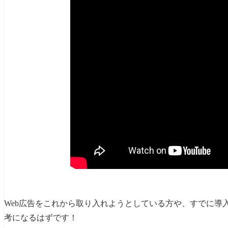
Web広告をこれから取り入れようとしている方や、すでに導
考になるはずです！