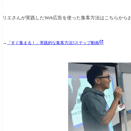
リエさんが実践したWeb広告を使った集客方法はこちらから
→
「すぐ集まる！」実践的な集客方法5ステップ動画