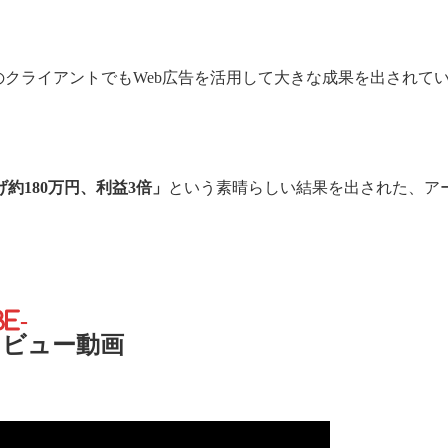
のクライアントでもWeb広告を活用して大きな成果を出されて
約180万円、利益3倍」
という素晴らしい結果を出された、ア
。
e-
タビュー動画