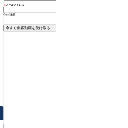
※
メールアドレス
Gmail推奨
↓ ↓ ↓