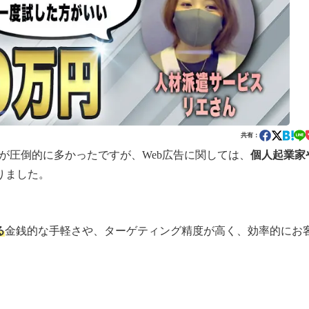
共有：
が圧倒的に多かったですが、Web広告に関しては、
個人起業家
りました。
る
金銭的な手軽さや、ターゲティング精度が高く、効率的にお