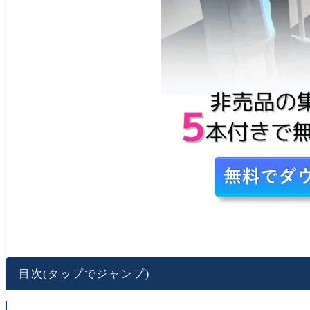
目次(タップでジャンプ)