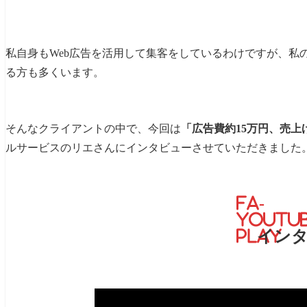
私自身もWeb広告を活用して集客をしているわけですが、私
る方も多くいます。
そんなクライアントの中で、今回は
「広告費約15万円、売上げ
ルサービスのリエさんにインタビューさせていただきました
fa-
youtub
play
イン