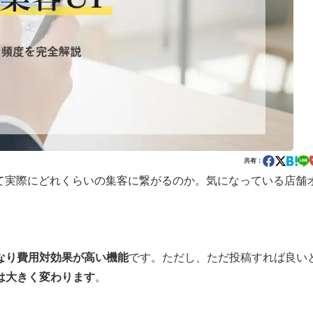
共有：
して実際にどれくらいの集客に繋がるのか。気になっている店舗
なり費用対効果が高い機能
です。ただし、ただ投稿すれば良い
は大きく変わります
。