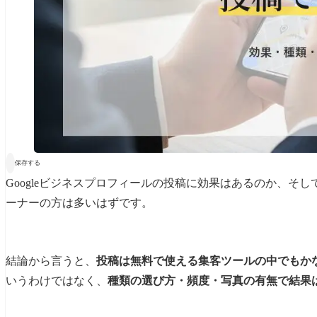

保存する
Googleビジネスプロフィールの投稿に効果はあるのか、そ
ーナーの方は多いはずです。
結論から言うと、
投稿は無料で使える集客ツールの中でもか
いうわけではなく、
種類の選び方・頻度・写真の有無で結果