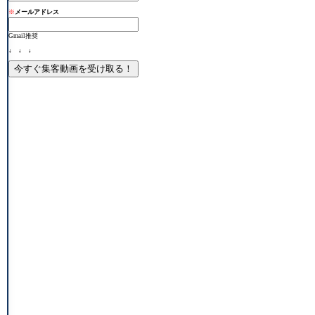
※
メールアドレス
Gmail推奨
↓ ↓ ↓