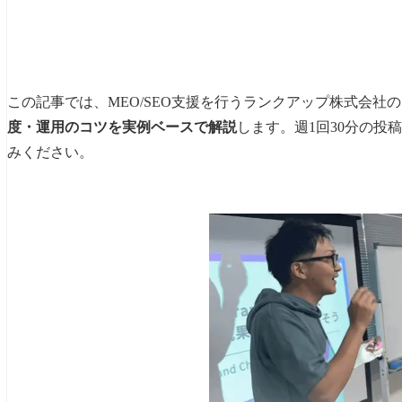
この記事では、MEO/SEO支援を行うランクアップ株式会社
度・運用のコツを実例ベースで解説
します。週1回30分の
みください。