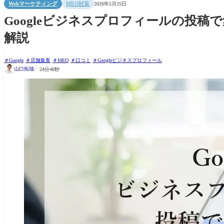
Webマーケティング
MEO対策
2026年5月25日
Googleビジネスプロフィールの投
解説
Google
店舗集客
MEO
口コミ
Googleビジネスプロフィール

山口拓哉
24分48秒