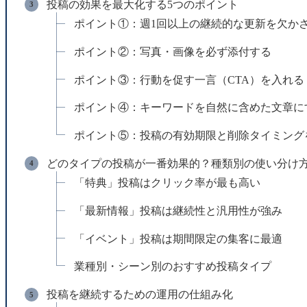
投稿の効果を最大化する5つのポイント
ポイント①：週1回以上の継続的な更新を欠か
ポイント②：写真・画像を必ず添付する
ポイント③：行動を促す一言（CTA）を入れる
ポイント④：キーワードを自然に含めた文章に
ポイント⑤：投稿の有効期限と削除タイミング
どのタイプの投稿が一番効果的？種類別の使い分け
「特典」投稿はクリック率が最も高い
「最新情報」投稿は継続性と汎用性が強み
「イベント」投稿は期間限定の集客に最適
業種別・シーン別のおすすめ投稿タイプ
投稿を継続するための運用の仕組み化