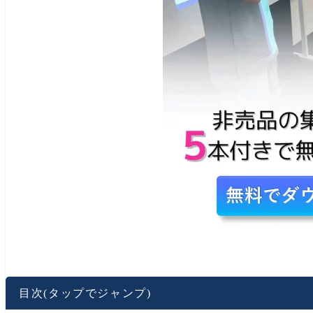
目次(タップでジャンプ)