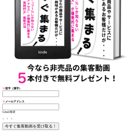
※
苗字（漢字）
※
メールアドレス
Gmail推奨
↓ ↓ ↓