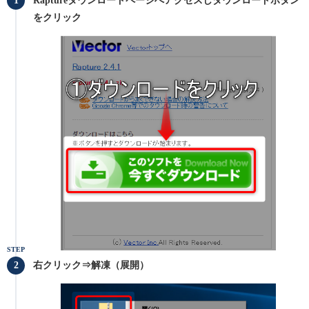
をクリック
STEP
右クリック⇒解凍（展開）