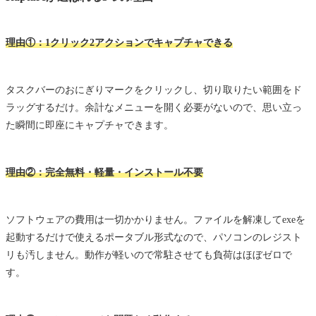
理由①：1クリック2アクションでキャプチャできる
タスクバーのおにぎりマークをクリックし、切り取りたい範囲をド
ラッグするだけ。余計なメニューを開く必要がないので、思い立っ
た瞬間に即座にキャプチャできます。
理由②：完全無料・軽量・インストール不要
ソフトウェアの費用は一切かかりません。ファイルを解凍してexeを
起動するだけで使えるポータブル形式なので、パソコンのレジスト
リも汚しません。動作が軽いので常駐させても負荷はほぼゼロで
す。