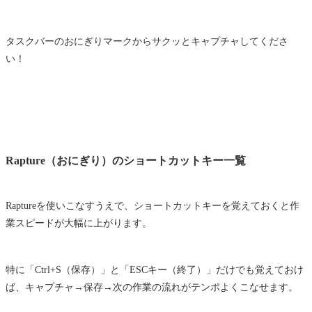
タスクバーのおにぎりマークからサクッとキャプチャしてくださ
い！
Rapture（おにぎり）のショートカットキー一覧
Raptureを使いこなすうえで、ショートカットキーを覚えておくと作
業スピードが大幅に上がります。
特に「Ctrl+S（保存）」と「ESCキー（終了）」だけでも覚えておけ
ば、キャプチャ→保存→次の作業の流れがテンポよくこなせます。