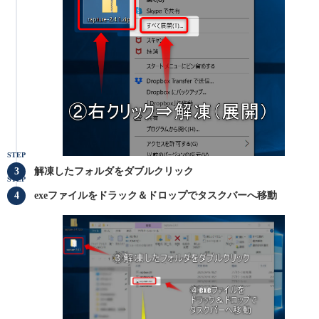
STEP
解凍したフォルダをダブルクリック
STEP
exeファイルをドラック＆ドロップでタスクバーへ移動