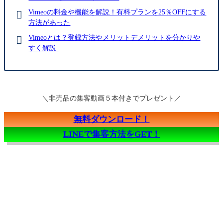
Vimeoの料金や機能を解説！有料プランを25％OFFにする
方法があった
Vimeoとは？登録方法やメリットデメリットを分かりや
すく解説
＼非売品の集客動画５本付きでプレゼント／
無料ダウンロード！
LINEで集客方法をGET！