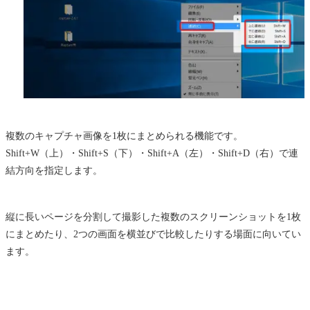
複数のキャプチャ画像を1枚にまとめられる機能です。
Shift+W（上）・Shift+S（下）・Shift+A（左）・Shift+D（右）で連
結方向を指定します。
縦に長いページを分割して撮影した複数のスクリーンショットを1枚
にまとめたり、2つの画面を横並びで比較したりする場面に向いてい
ます。