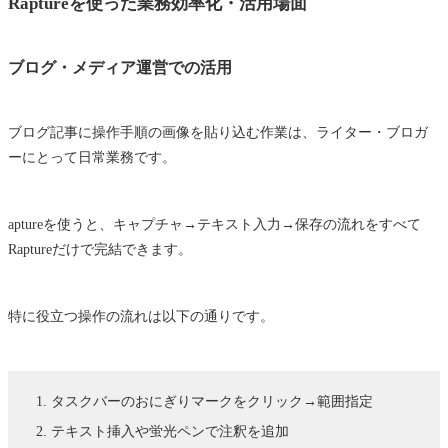
Raptureを使った業務効率化・活用場面
ブログ・メディア運営での活用
ブログ記事に操作手順の画像を貼り込む作業は、ライター・ブロガ
ーにとって日常業務です。
aptureを使うと、キャプチャ→テキスト入力→保存の流れをすべて
Raptureだけで完結できます。
特に役立つ操作の流れは以下の通りです。
タスクバーのおにぎりマークをクリック→範囲指定
テキスト挿入や蛍光ペンで注釈を追加