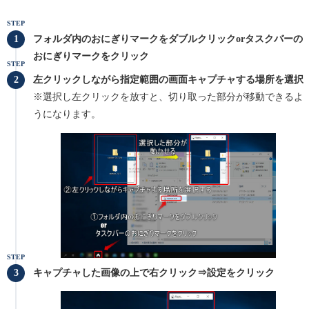
STEP
フォルダ内のおにぎりマークをダブルクリックorタスクバーの
おにぎりマークをクリック
STEP
左クリックしながら
指定範囲の画面キャプチャ
する場所を選択
※選択し左クリックを放すと、切り取った部分が移動できるよ
うになります。
STEP
キャプチャした画像の上で右クリック⇒設定をクリック