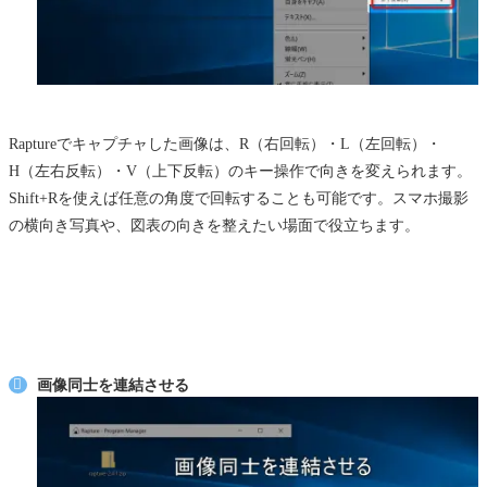
Raptureでキャプチャした画像は、R（右回転）・L（左回転）・
H（左右反転）・V（上下反転）のキー操作で向きを変えられます。
Shift+Rを使えば任意の角度で回転することも可能です。スマホ撮影
の横向き写真や、図表の向きを整えたい場面で役立ちます。
画像同士を連結させる