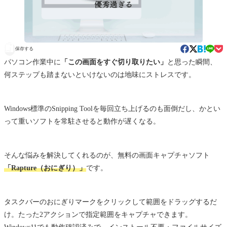
保存する
パソコン作業中に
「この画面をすぐ切り取りたい」
と思った瞬間、
何ステップも踏まないといけないのは地味にストレスです。
Windows標準のSnipping Toolを毎回立ち上げるのも面倒だし、かとい
って重いソフトを常駐させると動作が遅くなる。
そんな悩みを解決してくれるのが、無料の画面キャプチャソフト
「Rapture（おにぎり）」
です。
タスクバーのおにぎりマークをクリックして範囲をドラッグするだ
け。たった2アクションで指定範囲をキャプチャできます。
Windows11でも動作確認済みで、インストール不要・ファイルサイズ