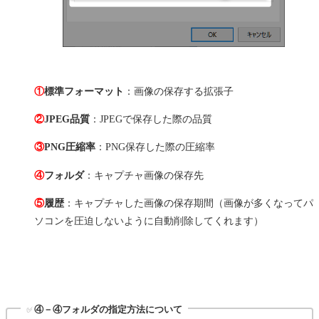
①
標準フォーマット
：画像の保存する拡張子
②
JPEG品質
：JPEGで保存した際の品質
③
PNG圧縮率
：PNG保存した際の圧縮率
④
フォルダ
：キャプチャ画像の保存先
⑤
履歴
：キャプチャした画像の保存期間（画像が多くなってパ
ソコンを圧迫しないように自動削除してくれます）
✅
④－④フォルダの指定方法について