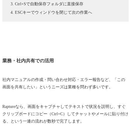
Ctrl+Sで自動保存フォルダに直接保存
ESCキーでウィンドウを閉じて次の作業へ
業務・社内共有での活用
社内マニュアルの作成・問い合わせ対応・エラー報告など、「この
画面を共有したい」というニーズは業種を問わず多いです。
Raptureなら、画面をキャプチャしてテキストで状況を説明し、すぐ
クリップボードにコピー（Ctrl+C）してチャットやメールに貼り付け
る、という一連の流れが数秒で完了します。