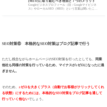
(MEO)に取り組むべき理由と７つのメリット
Googleビジネスプロフィール（旧：Googleマイビジネ
ス）やローカルSEO（MEO）という言葉は聞いたこと
があったり、知り合いや業者から営
SEO対策⑥ 本格的なSEO対策はブログ記事で行う
ただし残念ながらホームページのSEO対策を行ったとしても、
同業
他社も同様の対策を行っているため、マイナスが±ゼロになったに過
ぎません。
そのため、
±ゼロを大きくプラス（自動でお客様がクリックしてくれ
る状態）にするためには、本格的なSEO対策をブログ記事を通して
行っていく他ない
でしょう。