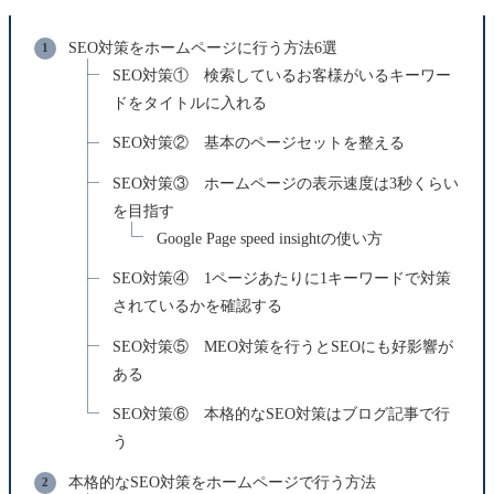
SEO対策をホームページに行う方法6選
SEO対策① 検索しているお客様がいるキーワー
ドをタイトルに入れる
SEO対策② 基本のページセットを整える
SEO対策③ ホームページの表示速度は3秒くらい
を目指す
Google Page speed insightの使い方
SEO対策④ 1ページあたりに1キーワードで対策
されているかを確認する
SEO対策⑤ MEO対策を行うとSEOにも好影響が
ある
SEO対策⑥ 本格的なSEO対策はブログ記事で行
う
本格的なSEO対策をホームページで行う方法