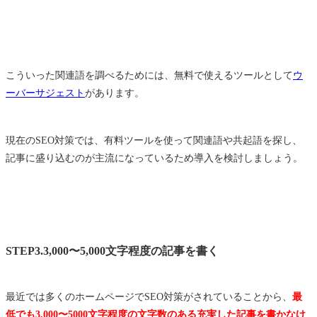
こういった関連語を調べるためには、無料で使えるツールとして
ウ
ーバーサジェスト
があります。
現在のSEO対策では、有料ツールを使って関連語や共起語を探し、
記事に盛り込むのが主流になっているため導入を検討しましょう。
STEP3.3,000〜5,000文字程度の記事を書く
最近では多くのホームページでSEO対策がされていることから、
最
低でも3,000〜5000文字程度の文字数のある充実した記事を書かなけ