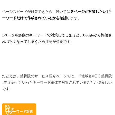
ページスピードが対策できたら、続いては
各ページが対策したい1キ
ーワードだけで作成されているかを確認
します。
1ページを多数のキーワードで対策してしまうと、Googleから評価さ
れづらくなってしまう
ため注意が必要です。
たとえば、整骨院のサービス紹介ページでは、「地域名×〇〇整骨院
×料金表」といったキーワード単体で対策されていることが望ましい
です。
fa-
file-
キーワード対策
text-