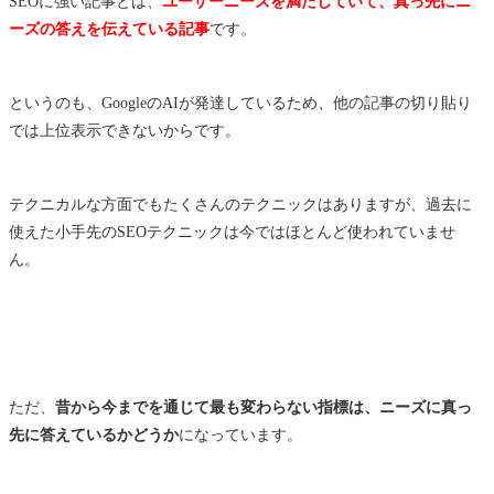
SEOに強い記事とは、
ユーザーニーズを満たしていて、真っ先にニ
ーズの答えを伝えている記事
です。
というのも、GoogleのAIが発達しているため、他の記事の切り貼り
では上位表示できないからです。
テクニカルな方面でもたくさんのテクニックはありますが、過去に
使えた小手先のSEOテクニックは今ではほとんど使われていませ
ん。
ただ、
昔から今までを通じて最も変わらない指標は、ニーズに真っ
先に答えているかどうか
になっています。