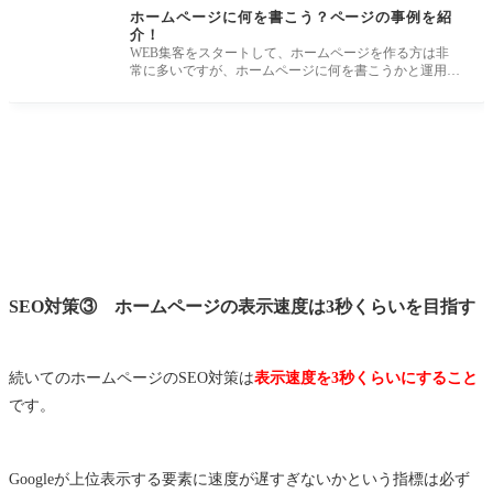
ホームページに何を書こう？ページの事例を紹
介！
WEB集客をスタートして、ホームページを作る方は非
常に多いですが、ホームページに何を書こうかと運用方
法で迷われている方も多い
SEO対策③ ホームページの表示速度は3秒くらいを目指す
続いてのホームページのSEO対策は
表示速度を3秒くらいにすること
です。
Googleが上位表示する要素に速度が遅すぎないかという指標は必ず