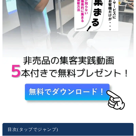
目次(タップでジャンプ)