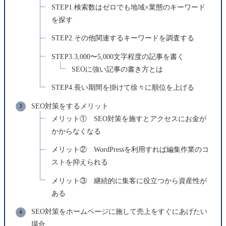
STEP1.検索数はゼロでも地域×業態のキーワード
を探す
STEP2.その他関連するキーワードを調査する
STEP3.3,000〜5,000文字程度の記事を書く
SEOに強い記事の書き方とは
STEP4.長い期間を掛けて徐々に順位を上げる
SEO対策をするメリット
メリット① SEO対策を施すとアクセスにお金が
かからなくなる
メリット② WordPressを利用すれば編集作業のコ
ストを抑えられる
メリット③ 継続的に集客に役立つから資産性が
ある
SEO対策をホームページに施して売上をすぐにあげたい
場合