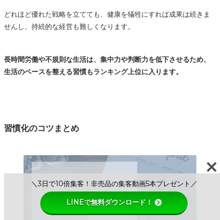
どれほど優れた戦略を立てても、健康を犠牲にすれば成果は続きま
せんし、持続的な経営も難しくなります。
長時間労働や不規則な生活は、集中力や判断力を低下させるため、
生活のベースを整える習慣もランキング上位に入ります。
習慣化のコツまとめ
＼3日で10倍集客！非売品の集客動画5本プレゼント／
LINEで無料ダウンロード！