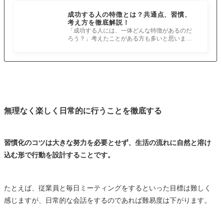
成功する人の特徴とは？共通点、習慣、
考え方を徹底解説！
「成功する人には、一体どんな特徴があるのだ
ろう？」考えたことがある方も多いと思いま
す。 実は、成功者には共通の思考や行動
無理なく楽しく日常的に行うことを徹底する
習慣化のコツは大きな努力を必要とせず、生活の流れに自然と溶け
込む形で行動を設計することです。
たとえば、従業員と毎日ミーティングをするといった目標は難しく
感じますが、日常的な会話をするのであれば難易度は下がります。