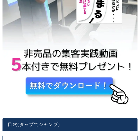
目次(タップでジャンプ)