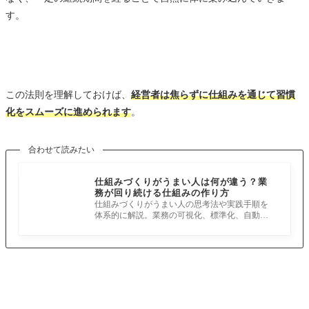
す。
この法則を理解しておけば、
経営者は焦らずに仕組みを通じて習慣
化をスムーズに進められます
。
合わせて読みたい
仕組みづくりがうまい人は何が違う？業
務が回り続ける仕組みの作り方
仕組みづくりがうまい人の思考法や実践手順を
体系的に解説。業務の可視化、標準化、自動
化、PDCAによる再現性の高い仕組みづくり