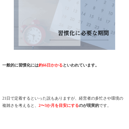
一般的に習慣化には
約66日かかる
といわれています。
21日で定着するといった説もありますが、経営者の多忙さや環境の
複雑さを考えると、
2〜3か月を目安にする
のが現実的
です。