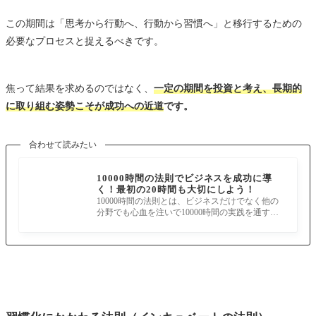
この期間は「思考から行動へ、行動から習慣へ」と移行するための
必要なプロセスと捉えるべきです。
焦って結果を求めるのではなく、
一定の期間を投資と考え、長期的
に取り組む姿勢こそが成功への近道
です。
合わせて読みたい
10000時間の法則でビジネスを成功に導
く！最初の20時間も大切にしよう！
10000時間の法則とは、ビジネスだけでなく他の
分野でも心血を注いで10000時間の実践を通すと
プロになれるという法則です。 ビジネス