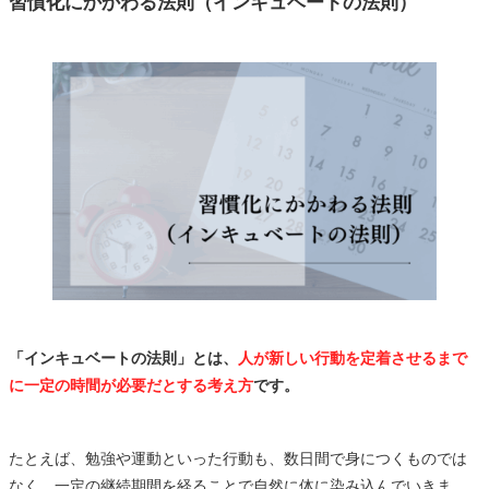
習慣化にかかわる法則（インキュベートの法則）
「インキュベートの法則」とは、
人が新しい行動を定着させるまで
に一定の時間が必要だとする考え方
です。
たとえば、勉強や運動といった行動も、数日間で身につくものでは
なく、一定の継続期間を経ることで自然に体に染み込んでいきま