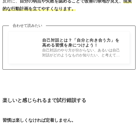
反対に、
自分の弱点や失敗を認めることで改善の余地が見え、
現実
的な行動計画を立てやすくなります。
合わせて読みたい
自己対話とは？「自分と向き合う力」を
高める習慣を身につけよう！
自己対話のやり方が分からない、あるいは自己
対話がどのようなものか知りたい、と考えてい
る経営者や事業者の方も多いのではない
楽しいと感じられるまで試行錯誤する
習慣は楽しくなければ定着しません。