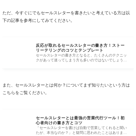
ただ、今すぐにでもセールスレターを書きたいと考えている方は以
下の記事を参考にしてみてください。
反応が取れるセールスレターの書き方！ストー
リーテリングのコツとテンプレート
セールスレターの書き方となると、たくさんのテクニッ
クがあって迷ってしまう方も多いのではないでしょう
か。 レターの書き方で
また、セールスレターとは何か？についてまず知りたいという方は
こちらをご覧ください。
セールスレターとは最強の営業代行ツール！初
心者向けの書き方とコツ
「セールスレターを書けば自動で営業してくれると聞い
たが、本当なのか？」と疑問に思われたことはありませ