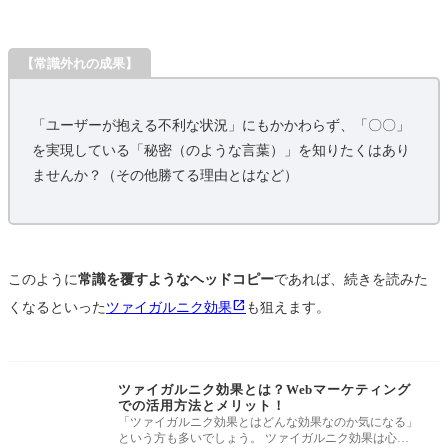
【常識外れの成果】
「ユーザーが抱える不利な状況」にもかかわらず、「〇〇」
を実現している「秘密（のような言葉）」を知りたくはあり
ませんか？（その他勝てる理由とはなど）
このように
常識を覆すようなヘッドコピー
であれば、続きを読みた
くなるといった
ツァイガルニク効果
も狙えます。
ツァイガルニク効果とは？Webマーケティング
での活用方法とメリット！
「ツァイガルニク効果とはどんな効果なのか気になる」
という方も多いでしょう。 ツァイガルニク効果は心理