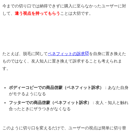
今までの切り口では納得できずに購入に至らなかったユーザーに対
して、
違う視点を持ってもらう
ことは大切です。
たとえば、脱毛に関して
ベネフィットの訴求
を自身に置き換えた
ものではなく、友人知人に置き換えて訴求することも考えられま
す。
ボディーコピーでの商品啓蒙（ベネフィット訴求）
：あなた自身
がモテるようになる
フッターでの商品啓蒙（ベネフィット訴求）
：友人・知人と触れ
合ったときにザラつきがなくなる
このように切り口を変えるだけで、ユーザーの視点は簡単に切り替