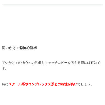
学用語であり、昨今で
問いかけ＋恐怖心訴求
問いかけ＋恐怖心への訴求もキャッチコピーを考える際には有効で
す。
特に
スクール系やコンプレックス系との相性が良い
でしょう。