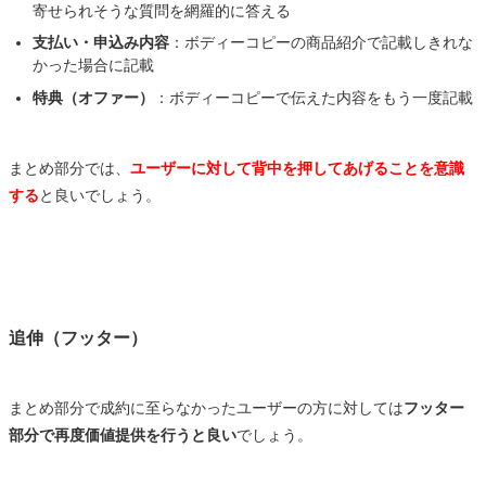
寄せられそうな質問を網羅的に答える
支払い・申込み内容
：ボディーコピーの商品紹介で記載しきれな
かった場合に記載
特典（オファー）
：ボディーコピーで伝えた内容をもう一度記載
まとめ部分では、
ユーザーに対して背中を押してあげることを意識
する
と良いでしょう。
追伸（フッター）
まとめ部分で成約に至らなかったユーザーの方に対しては
フッター
部分で再度価値提供を行うと良い
でしょう。