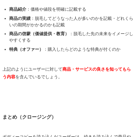
商品紹介
：価格や値段を明確に記載する
商品の実績
：脱毛してどうなった人が多いのかを記載・どれくら
いの期間がかかるのかも記載
商品の啓蒙（価値提供・教育）
：脱毛した先の未来をイメージし
やすくする
特典（オファー）
：購入したらどのような特典が付くのか
上記のようにユーザーに対して
商品・サービスの良さを知ってもら
う内容
を含んでいるでしょう。
まとめ（クロージング）
ボディーコピーを読み込んだユーザーは、続きを読み込んで商品や