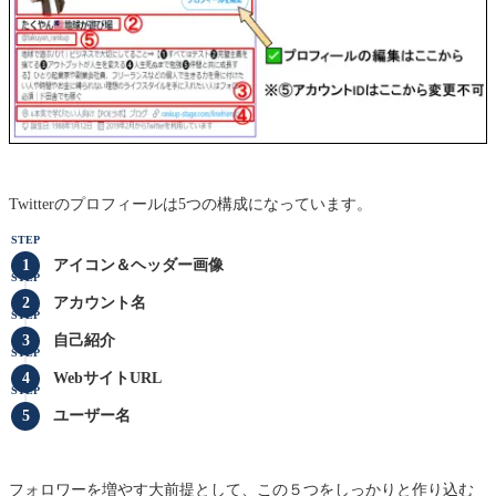
Twitterのプロフィールは5つの構成になっています。
STEP
アイコン＆
ヘッダー画像
STEP
アカウント名
STEP
自己紹介
STEP
WebサイトURL
STEP
ユーザー名
フォロワーを増やす大前提として、この５つをしっかりと作り込む