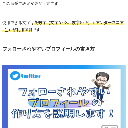
この順番で設定変更が可能です。
使用できる文字は
英数字
（文字A～Z、数字0～9）＋
アンダースコア
（_）が利用可能
です。
フォローされやすいプロフィールの書き方