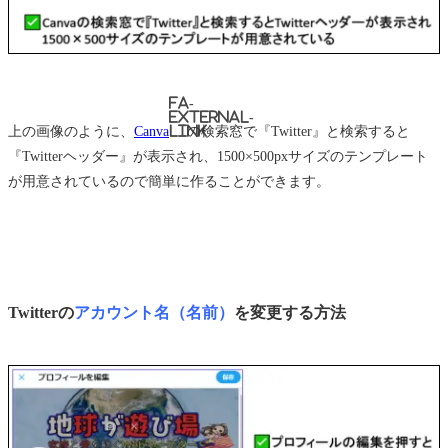
fa-
external-
上の画像のように、
Canva
link
の検索窓で『Twitter』と検索すると
『Twitterヘッダー』が表示され、1500×500pxサイズのテンプレート
が用意されているので簡単に作ることができます。
Twitterの
アカウント名（名前）
を変更する方法