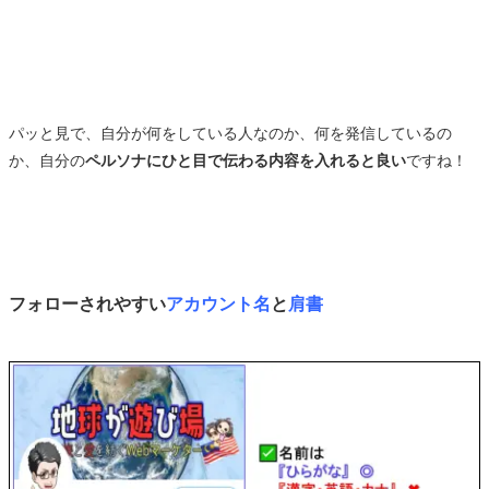
パッと見で、自分が何をしている人なのか、何を発信しているの
か、自分の
ペルソナにひと目で伝わる内容を入れると良い
ですね！
フォローされやすい
アカウント名
と
肩書