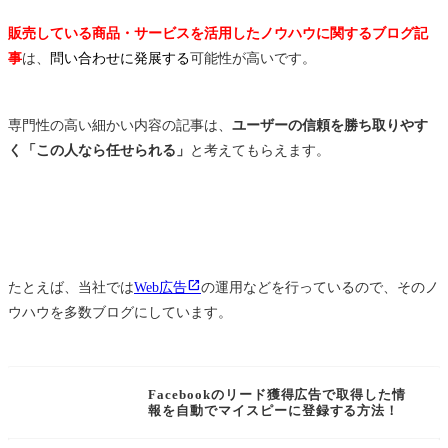
販売している商品・サービスを活用したノウハウに関するブログ記
事
は、
問い合わせに発展する
可能性が高いです。
専門性の高い細かい内容の記事は、
ユーザーの信頼を勝ち取りやす
く「この人なら任せられる」
と考えてもらえます。
たとえば、当社では
Web広告
の運用などを行っているので、そのノ
ウハウを多数ブログにしています。
Facebook広告
Facebookのリード獲得広告で取得した情
報を自動でマイスピーに登録する方法！
Web広告