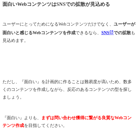
面白いWebコンテンツはSNSでの拡散が見込める
ユーザーにとってためになるWebコンテンツだけでなく、
ユーザーが
面白いと感じるWebコンテンツを作成
できるなら、
SNS
での拡散
も
見込めます。
ただし、『面白い』を計画的に作ることは難易度が高いため、数多
くのコンテンツを作成しながら、反応のあるコンテンツの型を探し
ましょう。
『面白い』よりも、
まずは問い合わせ獲得に繋がる良質なWebコン
テンツ作成
を目指してください。