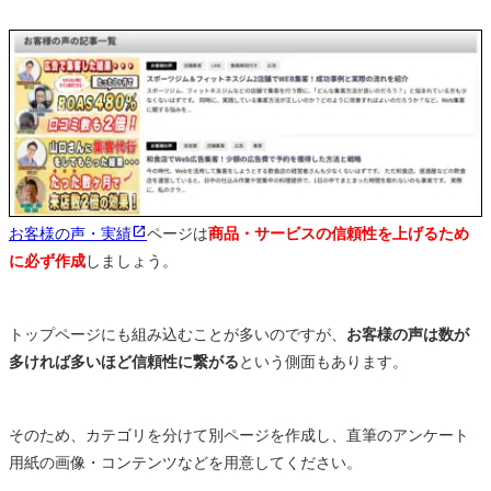
お客様の声・実績
ページは
商品・サービスの信頼性を上げるため
に必ず作成
しましょう。
トップページにも組み込むことが多いのですが、
お客様の声は数が
多ければ多いほど信頼性に繋がる
という側面もあります。
そのため、カテゴリを分けて別ページを作成し、直筆のアンケート
用紙の画像・コンテンツなどを用意してください。