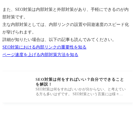
また、SEO対策は内部対策と外部対策があり、手軽にできるのが内
部対策です。
主な内部対策としては、内部リンクの設置や回遊速度のスピード化
が挙げられます。
詳細が知りたい場合は、以下の記事も読んでみてください。
SEO対策における内部リンクの重要性を知る
ページ速度を上げる内部対策方法を知る
SEO対策は何をすればいい？自分でできること
を解説！
SEO対策は何をすればいいかが分からない、と考えてい
る方も多いはずです。 SEO対策という言葉には様々な
対策が含まれており、一概