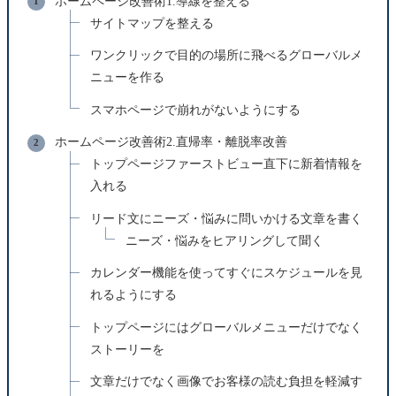
ホームページ改善術1.導線を整える
サイトマップを整える
ワンクリックで目的の場所に飛べるグローバルメ
ニューを作る
スマホページで崩れがないようにする
ホームページ改善術2.直帰率・離脱率改善
トップページファーストビュー直下に新着情報を
入れる
リード文にニーズ・悩みに問いかける文章を書く
ニーズ・悩みをヒアリングして聞く
カレンダー機能を使ってすぐにスケジュールを見
れるようにする
トップページにはグローバルメニューだけでなく
ストーリーを
文章だけでなく画像でお客様の読む負担を軽減す