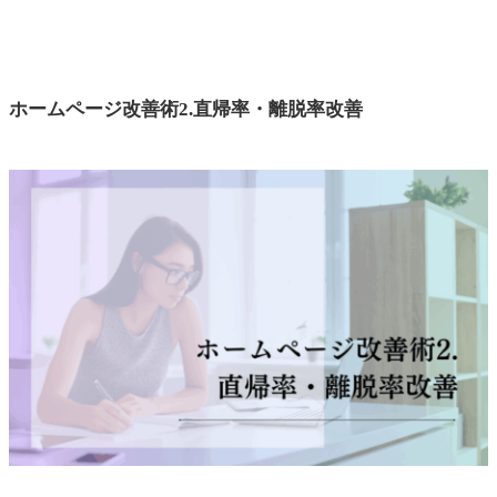
ホームページ改善術2.直帰率・離脱率改善