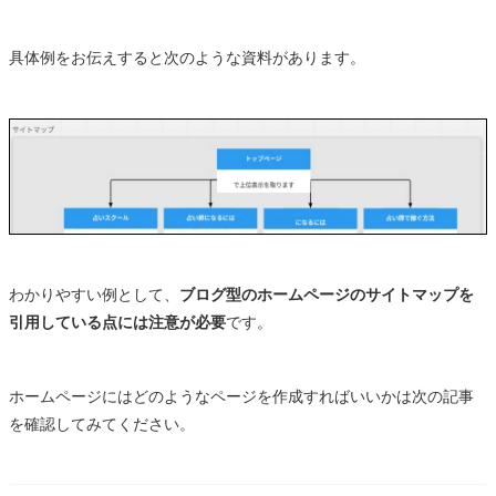
具体例をお伝えすると次のような資料があります。
わかりやすい例として、
ブログ型のホームページのサイトマップを
引用している点には注意が必要
です。
ホームページにはどのようなページを作成すればいいかは次の記事
を確認してみてください。