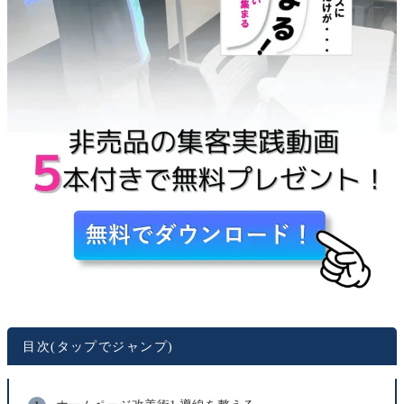
目次(タップでジャンプ)