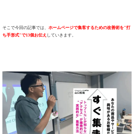
そこで今回の記事では、
ホームページで集客するための改善術を"打
ち手形式"で13個お伝え
していきます。