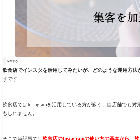

保存する
飲食店でインスタを活用してみたいが、どのような運用方法
ずです。
飲食店ではInstagramを活用している方が多く、自店舗で
もしれません。
そこで当記事では
飲食店のInstagramの使い方の基本から