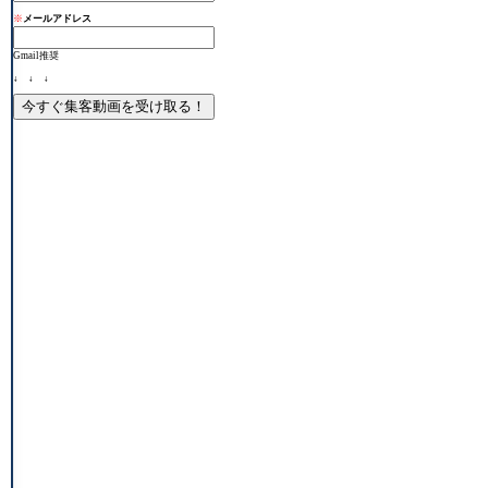
※
メールアドレス
Gmail推奨
↓ ↓ ↓