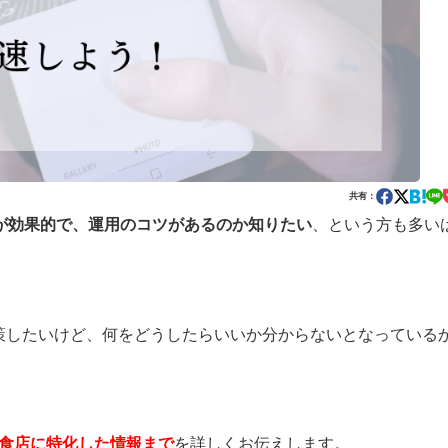
共有：
が効果的で、運用のコツがあるのか知りたい
、という方も多い
も対策したいけど、何をどうしたらいいか分からないとなっている
、飲食店に特化した情報まで
を詳しくお伝えします。