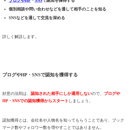
ブログやHP
・
SNS
で認知を獲得する
個別相談や問い合わせなどを通して相手のことを知る
SNSなどを通して交流を深める
詳しく解説します。
ブログやHP・SNSで認知を獲得する
好意の法則は、
認知された相手にしか通用しない
ので、
ブログや
HP・SNSでの認知獲得からスタート
しましょう。
認知獲得とは、会社名や人物名を知ってもらうことであり、ブック
マーク数やフォロワー数を増やすことではありません。