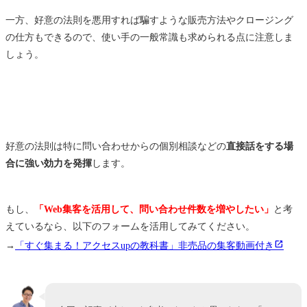
一方、好意の法則を悪用すれば騙すような販売方法やクロージング
の仕方もできるので、使い手の一般常識も求められる点に注意しま
しょう。
好意の法則は特に問い合わせからの個別相談などの
直接話をする場
合に強い効力を発揮
します。
もし、
「Web集客を活用して、問い合わせ件数を増やしたい」
と考
えているなら、以下のフォームを活用してみてください。
→
「すぐ集まる！アクセスupの教科書」非売品の集客動画付き