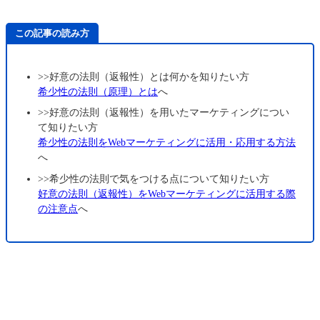
この記事の読み方
>>好意の法則（返報性）とは何かを知りたい方
希少性の法則（原理）とは
へ
>>好意の法則（返報性）を用いたマーケティングについ
て知りたい方
希少性の法則をWebマーケティングに活用・応用する方法
へ
>>希少性の法則で気をつける点について知りたい方
好意の法則（返報性）をWebマーケティングに活用する際
の注意点
へ