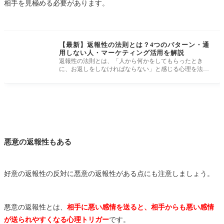
相手を見極める必要があります。
【最新】返報性の法則とは？4つのパターン・通
用しない人・マーケティング活用を解説
返報性の法則とは、「人から何かをしてもらったとき
に、お返しをしなければならない」と感じる心理を法則
化したものです。 社会
悪意の返報性もある
好意の返報性の反対に悪意の返報性がある点にも注意しましょう。
悪意の返報性とは、
相手に悪い感情を送ると、相手からも悪い感情
が送られやすくなる心理トリガー
です。