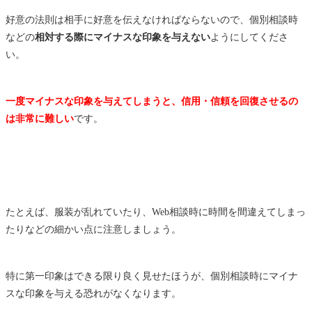
好意の法則は相手に好意を伝えなければならないので、個別相談時
などの
相対する際にマイナスな印象を与えない
ようにしてくださ
い。
一度マイナスな印象を与えてしまうと、信用・信頼を回復させるの
は非常に難しい
です。
たとえば、服装が乱れていたり、Web相談時に時間を間違えてしまっ
たりなどの細かい点に注意しましょう。
特に第一印象はできる限り良く見せたほうが、個別相談時にマイナ
スな印象を与える恐れがなくなります。