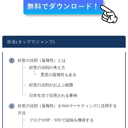
目次(タップでジャンプ)
好意の法則（返報性）とは
好意の法則の考え方
悪意の返報性もある
好意の法則がおよぶ範囲
日常生活で活用される事例
好意の法則（返報性）をWebマーケティングに活用する
方法
ブログやHP・SNSで認知を獲得する