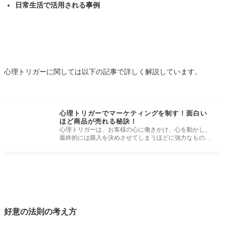
日常生活で活用される事例
心理トリガーに関しては以下の記事で詳しく解説しています。
心理トリガーでマーケティングを制す！面白い
ほど商品が売れる秘訣！
心理トリガーは、お客様の心に働きかけ、心を動かし、
最終的には購入を決めさせてしまうほどに強力なもので
す。 しかし、心理ト
好意の法則の考え方