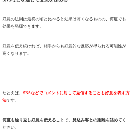
好意の法則は最初の頃と比べると効果は薄くなるものの、何度でも
効果を発揮できます。
好意を伝え続ければ、相手からも好意的な反応が得られる可能性が
高くなります。
たとえば、
SNSなどでコメントに対して返信することも好意を表す方
法
です。
何度も繰り返し好意を伝える
ことで、
見込み客との距離を詰めて
く
ださい。