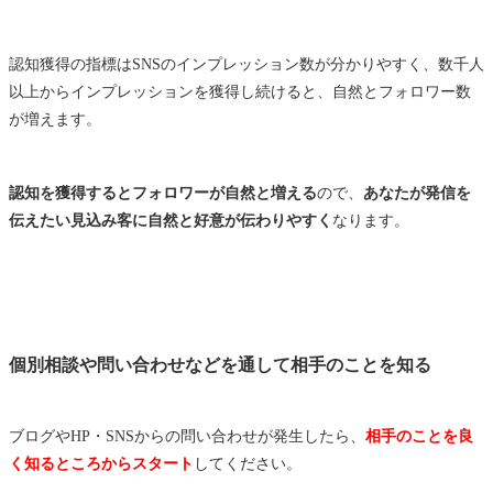
認知獲得の指標はSNSのインプレッション数が分かりやすく、数千人
以上からインプレッションを獲得し続けると、自然とフォロワー数
が増えます。
認知を獲得するとフォロワーが自然と増える
ので、
あなたが発信を
伝えたい見込み客に自然と好意が伝わりやすく
なります。
個別相談や問い合わせなどを通して相手のことを知る
ブログやHP・SNSからの問い合わせが発生したら、
相手のことを良
く知るところからスタート
してください。