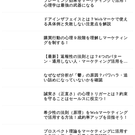
フレーミング効果をマーケティングで活用！
心理学は最強の武器になる
ドアインザフェイスとは？Webマーケで使え
る具体例と失敗しない注意点を解説
購買行動の心理９段階を理解しマーケティン
グを制する！
【最新】返報性の法則とは？4つのパター
ン・通用しない人・マーケティング活用を解
説
なぜなぜ分析が「鬱」の原因？パワハラ・追
い詰めになっていないかを確認
誠実さ（正直さ）の心理トリガーとは？約束
を守ることはセールスに役立つ！
希少性の法則（原理）をWebマーケティング
で活用する方法！成約率アップを目指そう！
プロスペクト理論をマーケティングに活用す