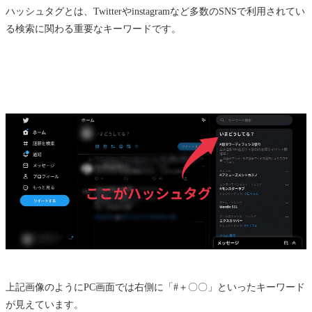
ハッシュタグとは、Twitterやinstagramなど多数のSNSで利用されてい
る検索に関わる重要なキーワードです。
上記画像のようにPC画面では右側に「#＋〇〇」といったキーワード
が見えています。