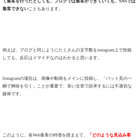
て集客を行ったとしても、ブログでは集客ができていても、SNSでは
集客できない
こともあります。
例えば、ブログと同じようにたくさんの文字数をinstagram上で投稿
しても、反応はイマイチなのはわかると思います。
Instagramの場合は、画像や動画をメインに投稿し、「パット見の一
瞬で興味を引く」ことが重要で、長い文章で訴求するには不適切な
媒体です。
このように、各Web集客の特徴を踏まえて、
「
どのような見込み客