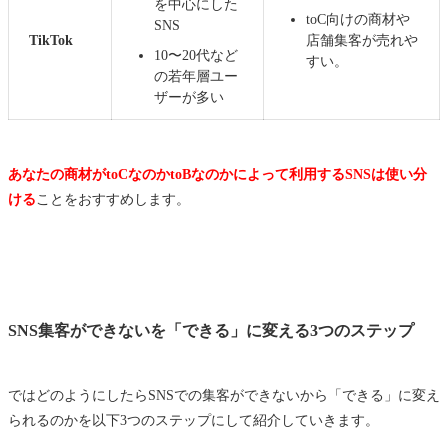
を中心にした
toC向けの商材や
SNS
TikTok
店舗集客が売れや
10〜20代など
すい。
の若年層ユー
ザーが多い
あなたの商材がtoCなのかtoBなのかによって利用するSNSは使い分
ける
ことをおすすめします。
SNS集客ができないを「できる」に変える3つのステップ
ではどのようにしたらSNSでの集客ができないから「できる」に変え
られるのかを以下3つのステップにして紹介していきます。