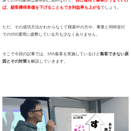
ば、顧客獲得単価を下げることもでき利益率も上がる
でしょう。
ただ、その成功方法がわからなくて模索中の方や、事業と同時並行
でのSNS運用に疲弊している方も少なくありません。
そこで今回の記事では、SNS集客を実施しているけど
集客できない原
因とその対策
を解説していきます。