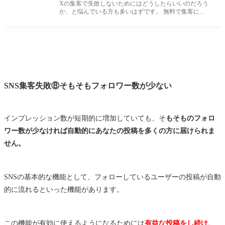
Xの集客で失敗しないためにはどうしたらいいのだろう
か、と悩んでいる方も多いはずです。 無料で集客に使
えるので、Xは未だに根強
SNS集客失敗⑧そもそもフォロワー数が少ない
インプレッション数が短期的に増加していても、そ
もそものフォロ
ワー数が少なければ自動的にあなたの投稿を多くの方に届けられま
せん。
SNSの基本的な機能として、フォローしているユーザーの投稿が自動
的に流れるといった機能があります。
この機能が有効に使えるようになるためには
有益な投稿をし続け、