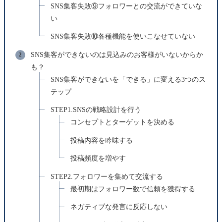
SNS集客失敗⑨フォロワーとの交流ができていな
い
SNS集客失敗⑩各種機能を使いこなせていない
SNS集客ができないのは見込みのお客様がいないからか
も？
SNS集客ができないを「できる」に変える3つのス
テップ
STEP1.SNSの戦略設計を行う
コンセプトとターゲットを決める
投稿内容を吟味する
投稿頻度を増やす
STEP2.フォロワーを集めて交流する
最初期はフォロワー数で信頼を獲得する
ネガティブな発言に反応しない