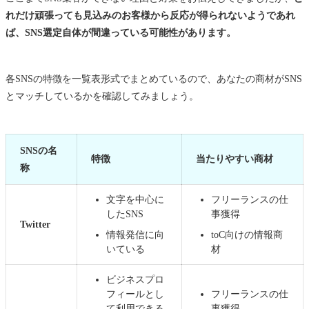
れだけ頑張っても見込みのお客様から反応が得られないようであれ
ば、SNS選定自体が間違っている可能性があります。
各SNSの特徴を一覧表形式でまとめているので、あなたの商材がSNS
とマッチしているかを確認してみましょう。
SNSの名
特徴
当たりやすい商材
称
文字を中心に
フリーランスの仕
したSNS
事獲得
Twitter
情報発信に向
toC向けの情報商
いている
材
ビジネスプロ
フィールとし
フリーランスの仕
て利用できる
事獲得