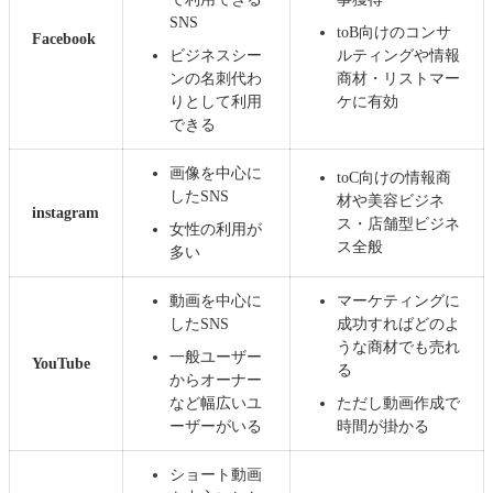
SNS
toB向けのコンサ
Facebook
ビジネスシー
ルティングや情報
ンの名刺代わ
商材・リストマー
りとして利用
ケに有効
できる
画像を中心に
toC向けの情報商
したSNS
材や美容ビジネ
instagram
ス・店舗型ビジネ
女性の利用が
ス全般
多い
動画を中心に
マーケティングに
したSNS
成功すればどのよ
うな商材でも売れ
一般ユーザー
YouTube
る
からオーナー
など幅広いユ
ただし動画作成で
ーザーがいる
時間が掛かる
ショート動画