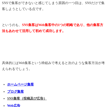
SNSで集客ができないと感じてしまう原因の一つ目は、SNSだけで集
客しようとしている点です。
というのも、
SNS集客はWeb集客中の1つの戦略であり、他の集客方
法もあわせて活用して初めて成功します。
具体的にはWeb集客という枠組みで考えると次のような集客方法が考
えられるでしょう。
ホームページ集客
ブログ集客
SNS集客（投稿及び広告）
Web広告