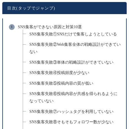
目次(タップでジャンプ)
SNS集客ができない原因と対策10選
SNS集客失敗①SNSだけで集客しようとしている
SNS集客失敗②Web集客全体の戦略設計ができてい
ない
SNS集客失敗③単体の戦略設計ができていない
SNS集客失敗④投稿頻度が少ない
SNS集客失敗⑤投稿内容の質が低い
SNS集客失敗⑥投稿内容が共感を得られるように
なっていない
SNS集客失敗⑦ハッシュタグを利用していない
SNS集客失敗⑧そもそもフォロワー数が少ない