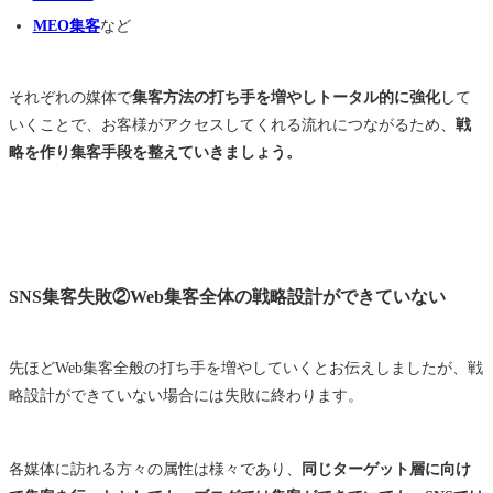
MEO集客
など
それぞれの媒体で
集客方法の打ち手を増やしトータル的に強化
して
いくことで、お客様がアクセスしてくれる流れにつながるため、
戦
略を作り集客手段を整えていきましょう。
SNS集客失敗②Web集客全体の戦略設計ができていない
先ほどWeb集客全般の打ち手を増やしていくとお伝えしましたが、戦
略設計ができていない場合には失敗に終わります。
各媒体に訪れる方々の属性は様々であり、
同じターゲット層に向け