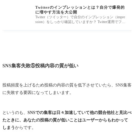
Twitterのインプレッションとは？自分で爆発的
に増やす方法を大公開
Twitter（ツイッター）で自分のインプレッション（impre
ssion）をしっかり確認していますか？ Twitter運用でフォ
ロワーを増やしたり集客
SNS集客失敗⑤投稿内容の質が低い
投稿頻度を上げるため投稿の内容の質を低下させていたら、SNS集客
に失敗する要因になってしまいます。
というのも、
SNSでの集客は日々加速していて他の競合他社と見比べ
たときに、あなたの投稿の質が低いことはユーザーからもわかって
しまう
からです。