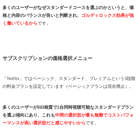
多くのユーザーがなぜスタンダードコースを選ぶのかというと、価
格と内容のバランスが良いと判断され、
ゴルディロックス効果が強
く働いているから
です。
サブスクリプションの価格選択メニュー
「Netflix」ではベーシック、スタンダード、プレミアムという3段階
の料金プランを設定しています（ベーシックプランは現在廃止）。
多くのユーザーがHD画質で2台同時視聴可能なスタンダードプラン
を選ぶ傾向にあり、これも
中間の選択肢が最も無難でコストパフォ
ーマンスが高い選択肢だと感じやすいから
です。