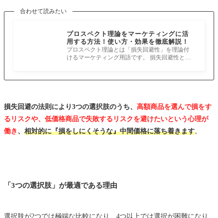
合わせて読みたい
プロスペクト理論をマーケティングに活
用する方法！使い方・効果を徹底解説！
プロスペクト理論とは「損失回避性」を理論付
けるマーケティング用語です。 損失回避性とい
っても、なぜ人が「損失を回避したが
損失回避の法則により3つの選択肢のうち、
高額商品を選んで損をす
るリスクや、低価格商品で失敗するリスクを避けたいという心理が
働き
、
相対的に『損をしにくそうな』中間価格に落ち着きます
。
「3つの選択肢」が最適である理由
選択肢が2つでは極端な比較になり、4つ以上では選択が困難になり