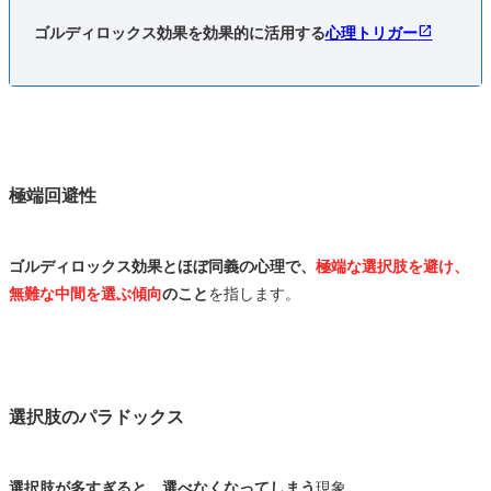
ゴルディロックス効果を効果的に活用する
心理トリガー
極端回避性
ゴルディロックス効果とほぼ同義の心理で、
極端な選択肢を避け、
無難な中間を選ぶ傾向
のこと
を指します。
選択肢のパラドックス
選択肢が多すぎると、選べなくなってしまう
現象
。