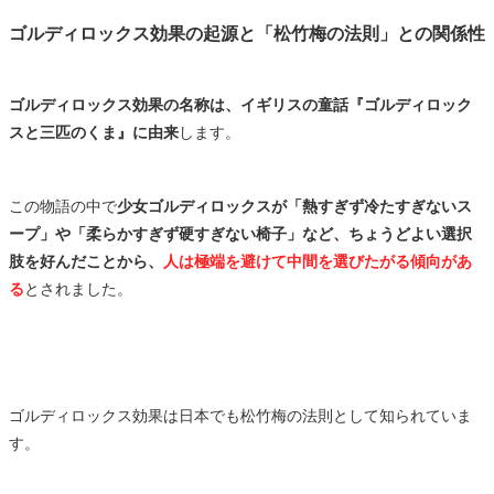
ゴルディロックス効果の起源と「松竹梅の法則」との関係性
ゴルディロックス効果の名称は、イギリスの童話『ゴルディロック
スと三匹のくま』に由来
します。
この物語の中で
少女ゴルディロックスが「熱すぎず冷たすぎないス
ープ」や「柔らかすぎず硬すぎない椅子」など、ちょうどよい選択
肢を好んだことから、
人は極端を避けて中間を選びたがる傾向があ
る
とされました。
ゴルディロックス効果は日本でも松竹梅の法則として知られていま
す。