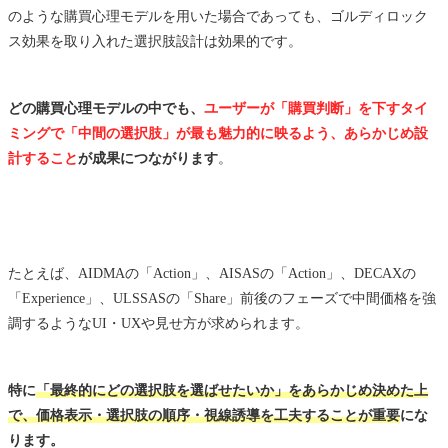
のような購買心理モデルを用いた場合であっても、ゴルディロック
ス効果を取り入れた選択肢設計は効果的です。
どの購買心理モデルの中でも、
ユーザーが「購買判断」を下すタイ
ミングで「中間の選択肢」が最も魅力的に映るよう、あらかじめ設
計すること
が成果につながります
。
たとえば、AIDMAの「Action」、AISASの「Action」、DECAXの
「Experience」、ULSSASの「Share」前後のフェーズで中間価格を強
調するようなUI・UXや見せ方が求められます。
特に
「最終的にどの選択肢を選ばせたいか」をあらかじめ決めた上
で、価格表示・選択肢の順序・視線誘導を工夫することが重要
にな
ります。